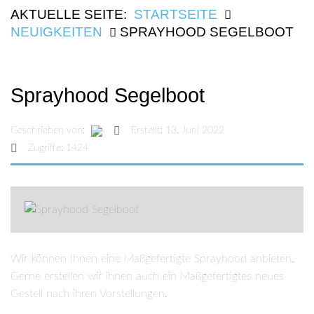
AKTUELLE SEITE:
STARTSEITE
NEUIGKEITEN
SPRAYHOOD SEGELBOOT
Sprayhood Segelboot
Geschrieben von:
Erstellt: 13. Juni 2022
Zugriffe: 1424
Wir
können Ihnen eine Maßgefertigte Sprayhood anbieten.
Gerne erstellen wir ihnen auch ein Maßgefertigtes neues
Gestell nach ihren Vorstellungen.