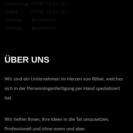
Donnerstag
07:30–16:15 Uhr
Freitag
07:30–16:15 Uhr
Samstag
geschlossen
Sonntag
geschlossen
ÜBER UNS
Wir sind ein Unternehmen im Herzen von Röbel, welches
sich in der Persenninganfertigung per Hand spezialisiert
hat.
Wir helfen Ihnen, Ihre Ideen in die Tat umzusetzen.
Professionell und ohne wenn und aber.