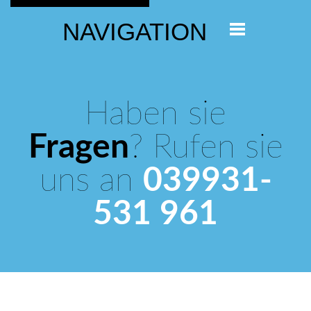
NAVIGATION
Haben sie
Fragen
? Rufen sie
uns an
039931-
531 961