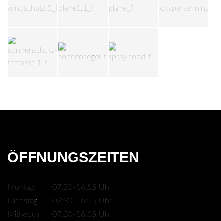
ÖFFNUNGSZEITEN
Montag
07:30–16:15 Uhr
Dienstag
07:30–16:15 Uhr
Mittwoch
07:30–16:15 Uhr